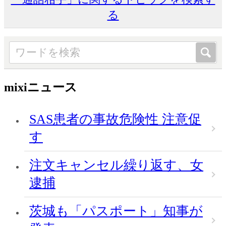
る
mixiニュース
SAS患者の事故危険性 注意促
す
注文キャンセル繰り返す、女
逮捕
茨城も「パスポート」知事が