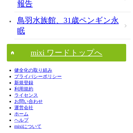
報告
鳥羽水族館、31歳ペンギン永
眠
mixi ワードトップへ
健全化の取り組み
プライバシーポリシー
新規登録
利用規約
ライセンス
お問い合わせ
運営会社
ホーム
ヘルプ
mixiについて