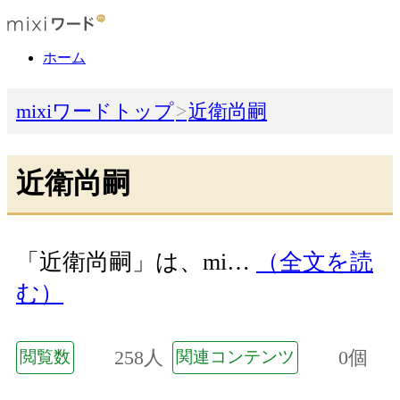
ホーム
mixiワードトップ
近衛尚嗣
近衛尚嗣
「近衛尚嗣」は、mi…
（全文を読
む）
258人
0個
閲覧数
関連コンテンツ