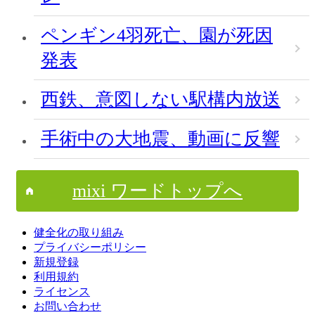
ペンギン4羽死亡、園が死因
発表
西鉄、意図しない駅構内放送
手術中の大地震、動画に反響
mixi ワードトップへ
健全化の取り組み
プライバシーポリシー
新規登録
利用規約
ライセンス
お問い合わせ