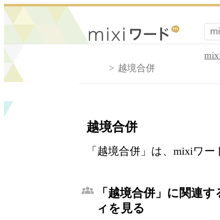
mi
越境合併
越境合併
「越境合併」は、mixiワ
「越境合併」に関連する
ィを見る