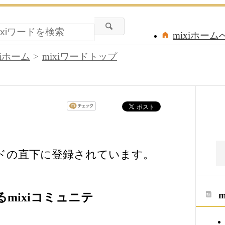
mixiホーム
xiホーム
mixiワードトップ
ードの直下に登録されています。
mixiコミュニテ