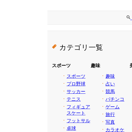
カテゴリ一覧
スポーツ
趣味
スポーツ
趣味
プロ野球
占い
サッカー
競馬
テニス
パチンコ
フィギュア
ゲーム
スケート
旅行
フットサル
写真
卓球
カラオケ