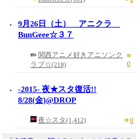
9月26日（土） アニクラ
BunGeee☆３７
関西アニメ好きアニソンク
0
ラブ☆(218)
-2015- 夜★スタ復活!!
8/28(金)@DROP
0
夜☆スタ(1,412)