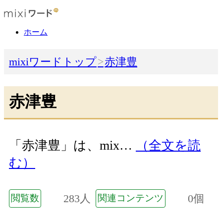
ホーム
mixiワードトップ
赤津豊
赤津豊
「赤津豊」は、mix…
（全文を読
む）
283人
0個
閲覧数
関連コンテンツ