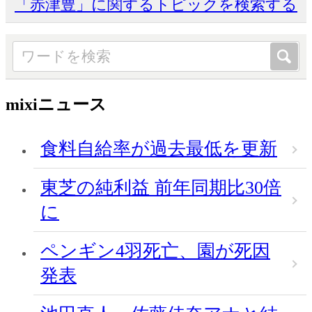
「赤津豊」に関するトピックを検索する
mixiニュース
食料自給率が過去最低を更新
東芝の純利益 前年同期比30倍
に
ペンギン4羽死亡、園が死因
発表