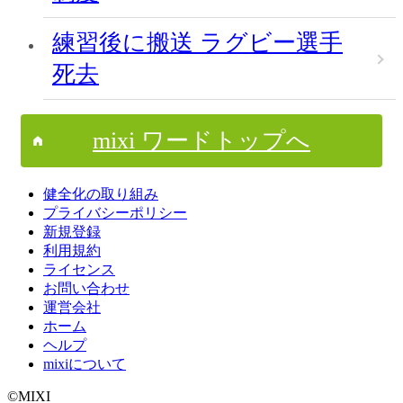
練習後に搬送 ラグビー選手
死去
mixi ワードトップへ
健全化の取り組み
プライバシーポリシー
新規登録
利用規約
ライセンス
お問い合わせ
運営会社
ホーム
ヘルプ
mixiについて
©MIXI