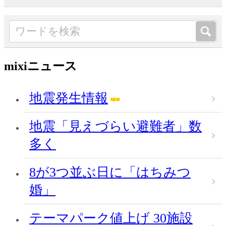
mixiニュース
地震発生情報
地震「見えづらい避難者」数
多く
8が3つ並ぶ日に「はちみつ
婚」
テーマパーク値上げ 30施設