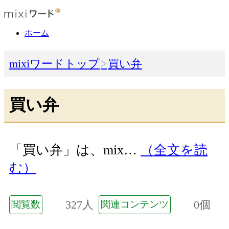
ホーム
mixiワードトップ
買い弁
買い弁
「買い弁」は、mix…
（全文を読
む）
327人
0個
閲覧数
関連コンテンツ