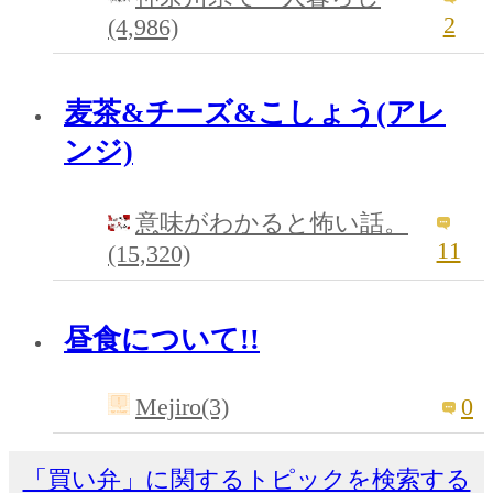
2
(4,986)
麦茶&チーズ&こしょう(アレ
ンジ)
意味がわかると怖い話。
11
(15,320)
昼食について!!
Mejiro(3)
0
「買い弁」に関するトピックを検索する