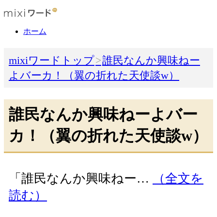
ホーム
mixiワードトップ
誰民なんか興味ねー
よバーカ！（翼の折れた天使談w）
誰民なんか興味ねーよバー
カ！（翼の折れた天使談w）
「誰民なんか興味ねー…
（全文を
読む）