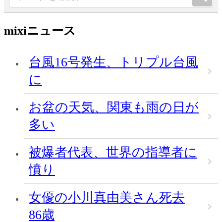
mixiニュース
台風16号発生、トリプル台風
に
お盆の天気、関東も雨の日が
多い
被爆者代表、世界の指導者に
憤り
女優の小川真由美さん死去
86歳