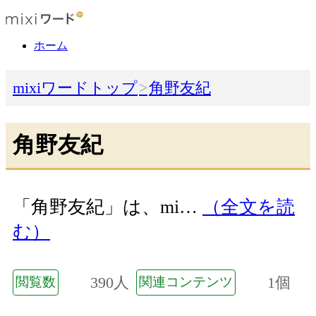
ホーム
mixiワードトップ
角野友紀
角野友紀
「角野友紀」は、mi…
（全文を読
む）
390人
1個
閲覧数
関連コンテンツ