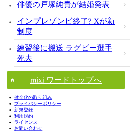
俳優の戸塚純貴が結婚発表
インプレゾンビ終了? Xが新
制度
練習後に搬送 ラグビー選手
死去
mixi ワードトップへ
健全化の取り組み
プライバシーポリシー
新規登録
利用規約
ライセンス
お問い合わせ