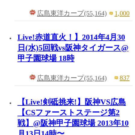
1,000
広島東洋カープ(55,164)
Live!赤道直火！】2014年4月30
日(水)5回戦vs阪神タイガース@
甲子園球場 18時
837
広島東洋カープ(55,164)
【Live!剣砥挑来!】阪神VS広島
【CSファーストステージ第2
戦】@阪神甲子園球場 2013年10
月13日14時〜