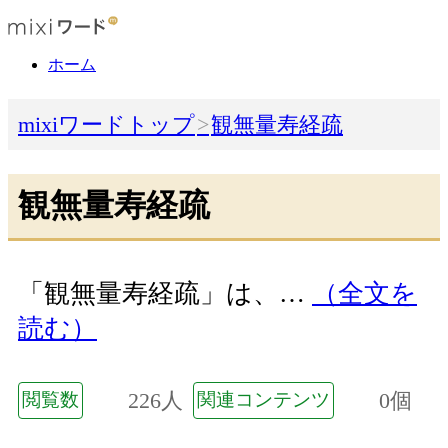
ホーム
mixiワードトップ
観無量寿経疏
観無量寿経疏
「観無量寿経疏」は、…
（全文を
読む）
226人
0個
閲覧数
関連コンテンツ