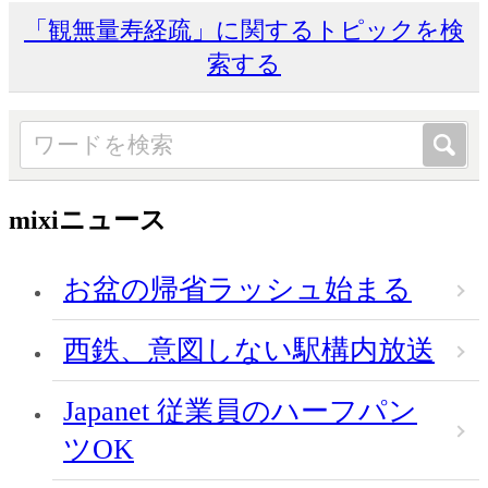
「観無量寿経疏」に関するトピックを検
索する
mixiニュース
お盆の帰省ラッシュ始まる
西鉄、意図しない駅構内放送
Japanet 従業員のハーフパン
ツOK