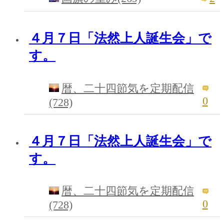
４月７日「法然上人誕生会」で
す。
暦、二十四節気を定期配信
0
(728)
４月７日「法然上人誕生会」で
す。
暦、二十四節気を定期配信
0
(728)