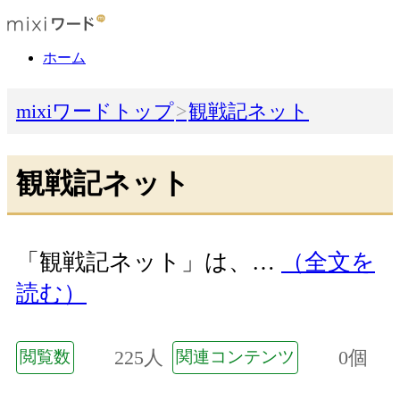
ホーム
mixiワードトップ
観戦記ネット
観戦記ネット
「観戦記ネット」は、…
（全文を
読む）
225人
0個
閲覧数
関連コンテンツ