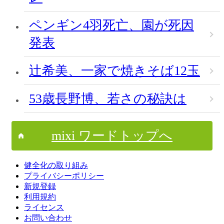
ペンギン4羽死亡、園が死因
発表
辻希美、一家で焼きそば12玉
53歳長野博、若さの秘訣は
mixi ワードトップへ
健全化の取り組み
プライバシーポリシー
新規登録
利用規約
ライセンス
お問い合わせ