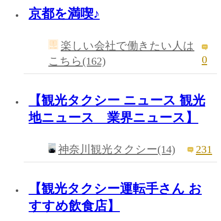
京都を満喫♪
楽しい会社で働きたい人は
0
こちら(162)
【観光タクシー ニュース 観光
地ニュース 業界ニュース】
231
神奈川観光タクシー(14)
【観光タクシー運転手さん お
すすめ飲食店】