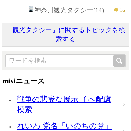
62
神奈川観光タクシー(14)
「観光タクシー」に関するトピックを検
索する
mixiニュース
戦争の悲惨な展示 子へ配慮
模索
れいわ 党名「いのちの党」