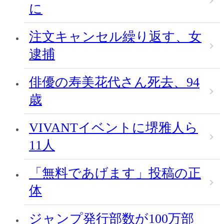
に
注文キャンセル繰り返す、女
逮捕
俳優の寿美花代さん死去、94
歳
VIVANTイベントに堺雅人ら
11人
「無料であげます」投稿の正
体
ジャンプ発行部数が100万部