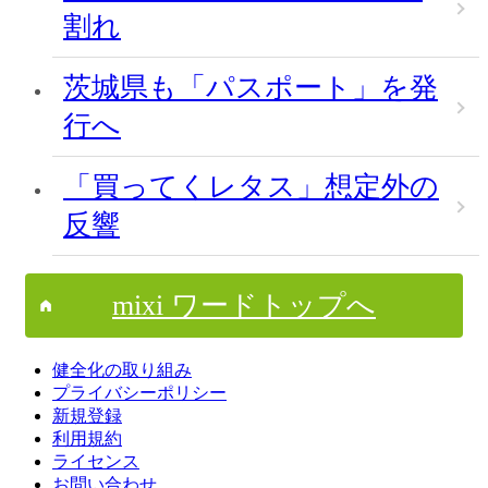
割れ
茨城県も「パスポート」を発
行へ
「買ってくレタス」想定外の
反響
mixi ワードトップへ
健全化の取り組み
プライバシーポリシー
新規登録
利用規約
ライセンス
お問い合わせ