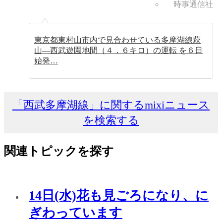
時事通信社
東京都東村山市内で見合わせている多摩湖線萩
山—西武遊園地間（４．６キロ）の運転 を６日
始発…
「西武多摩湖線」に関するmixiニュース
を検索する
関連トピックを探す
14日(水)花も見ごろになり、に
ぎわっています