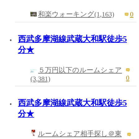
0
和楽ウォーキング(1,163)
西武多摩湖線武蔵大和駅徒歩5
分★
５万円以下のルームシェア
0
(3,381)
西武多摩湖線武蔵大和駅徒歩5
分★
ルームシェア相手探し＠東