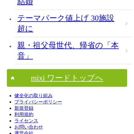
結婚
テーマパーク値上げ 30施設
超に
親・祖父母世代、帰省の「本
音」
mixi ワードトップへ
健全化の取り組み
プライバシーポリシー
新規登録
利用規約
ライセンス
お問い合わせ
運営会社