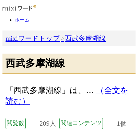
ホーム
mixiワードトップ
西武多摩湖線
西武多摩湖線
「西武多摩湖線」は、…
（全文を
読む）
209人
1個
閲覧数
関連コンテンツ