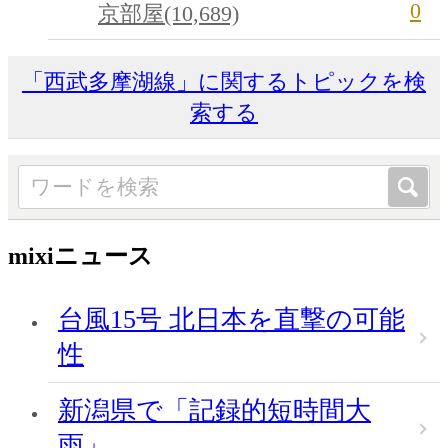
0
京部屋(10,689)
「西武多摩湖線」に関するトピックを検
索する
mixiニュース
台風15号 北日本を直撃の可能
性
新潟県で「記録的短時間大
雨」