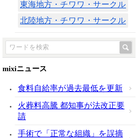
東海地方・チワワ・サークル
北陸地方・チワワ・サークル
mixiニュース
食料自給率が過去最低を更新
火葬料高騰 都知事が法改正要
請
手術で「正常な組織」を誤摘