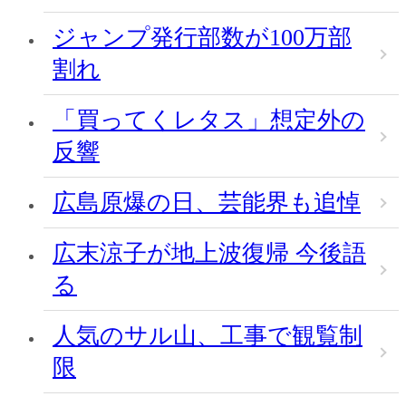
ジャンプ発行部数が100万部
割れ
「買ってくレタス」想定外の
反響
広島原爆の日、芸能界も追悼
広末涼子が地上波復帰 今後語
る
人気のサル山、工事で観覧制
限