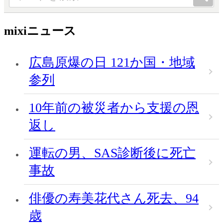
mixiニュース
広島原爆の日 121か国・地域
参列
10年前の被災者から支援の恩
返し
運転の男、SAS診断後に死亡
事故
俳優の寿美花代さん死去、94
歳