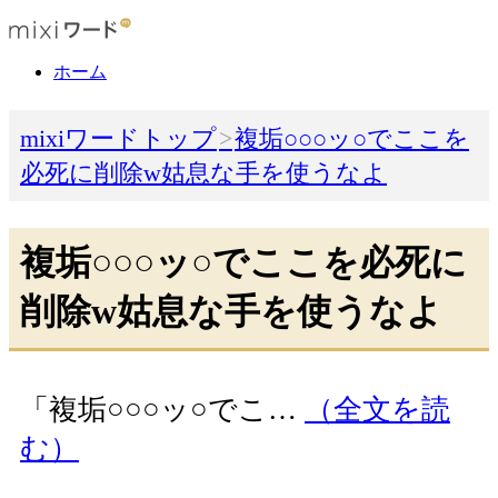
ホーム
mixiワードトップ
複垢○○○ッ○でここを
必死に削除w姑息な手を使うなよ
複垢○○○ッ○でここを必死に
削除w姑息な手を使うなよ
「複垢○○○ッ○でこ…
（全文を読
む）