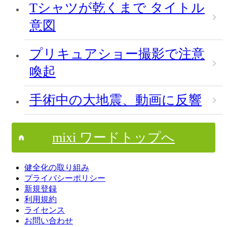
Tシャツが乾くまで タイトル
意図
プリキュアショー撮影で注意
喚起
手術中の大地震、動画に反響
mixi ワードトップへ
健全化の取り組み
プライバシーポリシー
新規登録
利用規約
ライセンス
お問い合わせ