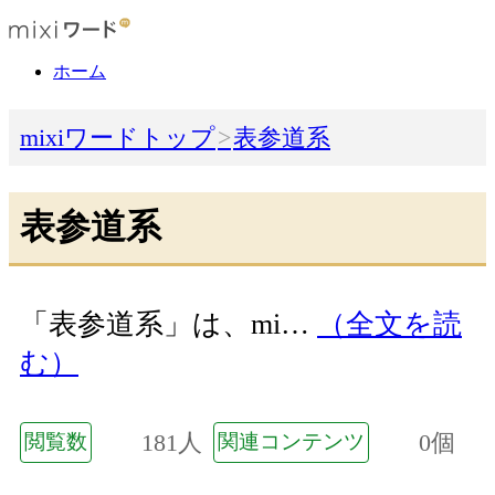
ホーム
mixiワードトップ
表参道系
表参道系
「表参道系」は、mi…
（全文を読
む）
181人
0個
閲覧数
関連コンテンツ