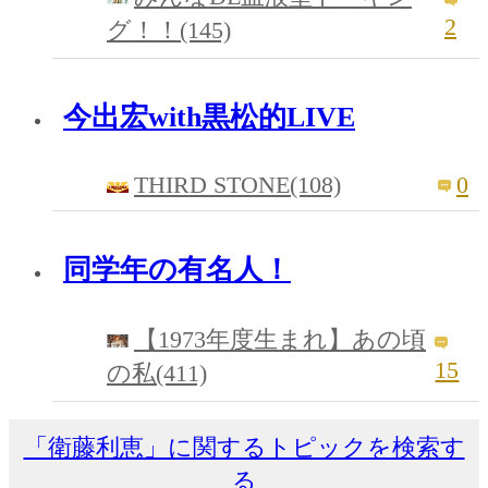
2
グ！！(145)
今出宏with黒松的LIVE
THIRD STONE(108)
0
同学年の有名人！
【1973年度生まれ】あの頃
15
の私(411)
「衛藤利恵」に関するトピックを検索す
る