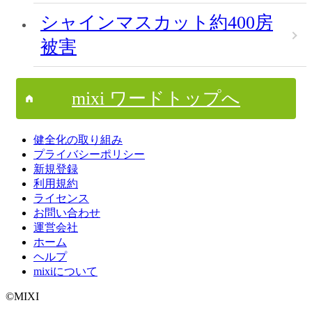
シャインマスカット約400房
被害
mixi ワードトップへ
健全化の取り組み
プライバシーポリシー
新規登録
利用規約
ライセンス
お問い合わせ
運営会社
ホーム
ヘルプ
mixiについて
©MIXI