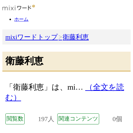
ホーム
mixiワードトップ
衛藤利恵
衛藤利恵
「衛藤利恵」は、mi…
（全文を読
む）
197人
0個
閲覧数
関連コンテンツ