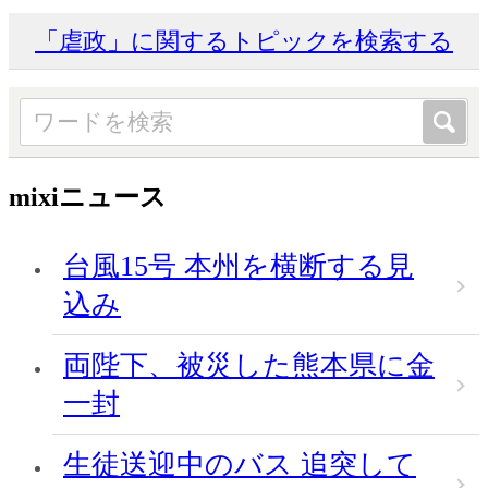
「虐政」に関するトピックを検索する
mixiニュース
台風15号 本州を横断する見
込み
両陛下、被災した熊本県に金
一封
生徒送迎中のバス 追突して