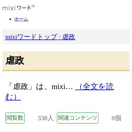
ホーム
mixiワードトップ
虐政
虐政
「虐政」は、mixi…
（全文を読
む）
338人
0個
閲覧数
関連コンテンツ