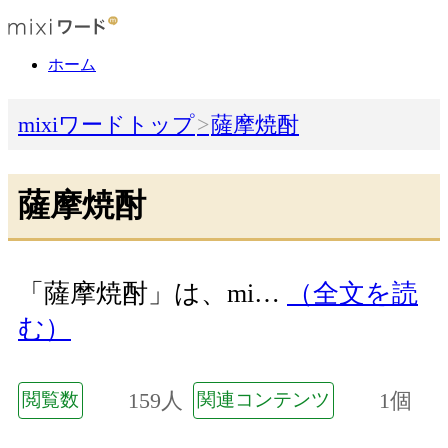
ホーム
mixiワードトップ
薩摩焼酎
薩摩焼酎
「薩摩焼酎」は、mi…
（全文を読
む）
159人
1個
閲覧数
関連コンテンツ