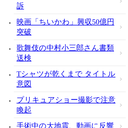
訴
映画「ちいかわ」興収50億円
突破
歌舞伎の中村小三郎さん書類
送検
Tシャツが乾くまで タイトル
意図
プリキュアショー撮影で注意
喚起
手術中の大地震、動画に反響