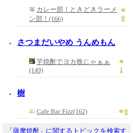
カレー部！ときどきラーメ
0
ン部！(166)
さつまだいやめ うんめもん
芋焼酎でヨカ晩じゃぁぁ
1
(149)
樹
Cafe Bar Fizz(162)
0
「薩摩焼酎」に関するトピックを検索す