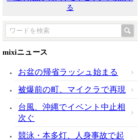
る
mixiニュース
お盆の帰省ラッシュ始まる
被爆前の町、マイクラで再現
台風、沖縄でイベント中止相
次ぐ
競泳・本多灯、人身事故で起