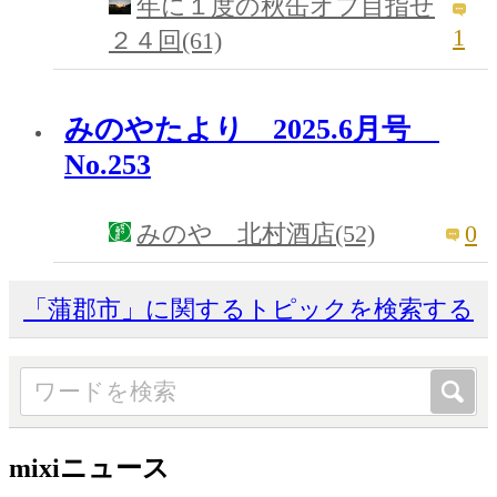
年に１度の秋缶オフ目指せ
1
２４回(61)
みのやたより 2025.6月号
No.253
0
みのや 北村酒店(52)
「蒲郡市」に関するトピックを検索する
mixiニュース