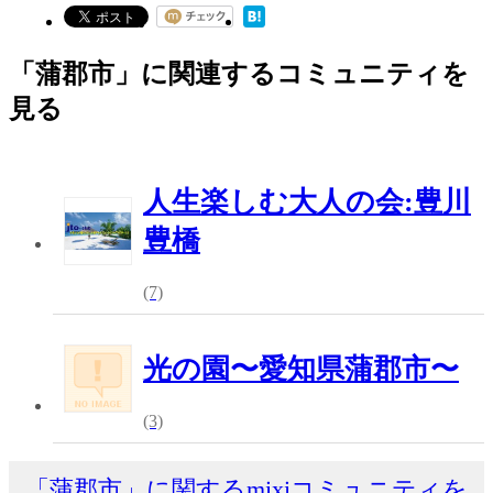
「蒲郡市」に関連するコミュニティを
見る
人生楽しむ大人の会:豊川
豊橋
(7)
光の園〜愛知県蒲郡市〜
(3)
「蒲郡市」に関するmixiコミュニティを