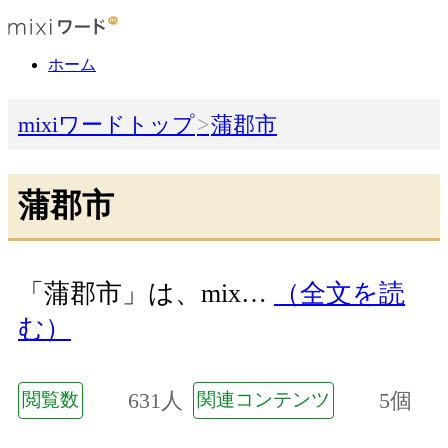
ホーム
mixiワードトップ
蒲郡市
蒲郡市
「蒲郡市」は、mix…
（全文を読
む）
631人
5個
閲覧数
関連コンテンツ