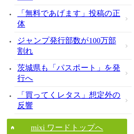
「無料であげます」投稿の正
体
ジャンプ発行部数が100万部
割れ
茨城県も「パスポート」を発
行へ
「買ってくレタス」想定外の
反響
mixi ワードトップへ