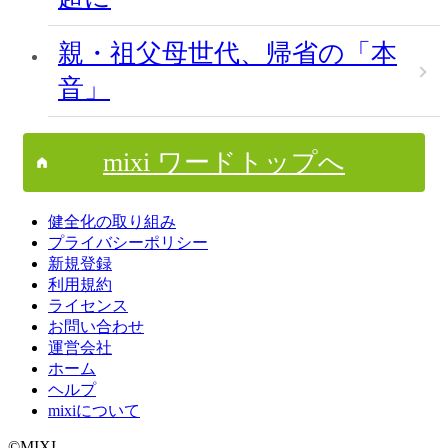
親・祖父母世代、帰省の「本
音」
mixi ワードトップへ
健全化の取り組み
プライバシーポリシー
新規登録
利用規約
ライセンス
お問い合わせ
運営会社
ホーム
ヘルプ
mixiについて
©MIXI