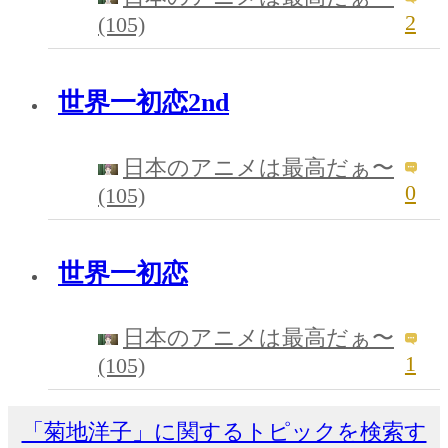
2
(105)
世界一初恋2nd
日本のアニメは最高だぁ〜
0
(105)
世界一初恋
日本のアニメは最高だぁ〜
1
(105)
「菊地洋子」に関するトピックを検索す