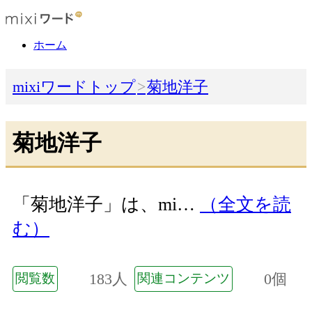
ホーム
mixiワードトップ
菊地洋子
菊地洋子
「菊地洋子」は、mi…
（全文を読
む）
183人
0個
閲覧数
関連コンテンツ