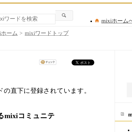
mixiホーム
xiホーム
mixiワードトップ
ードの直下に登録されています。
mixiコミュニテ