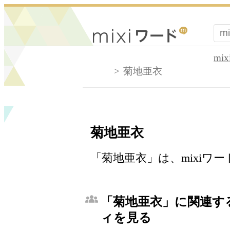
mi
菊地亜衣
菊地亜衣
「菊地亜衣」は、mixiワ
「菊地亜衣」に関連する
ィを見る