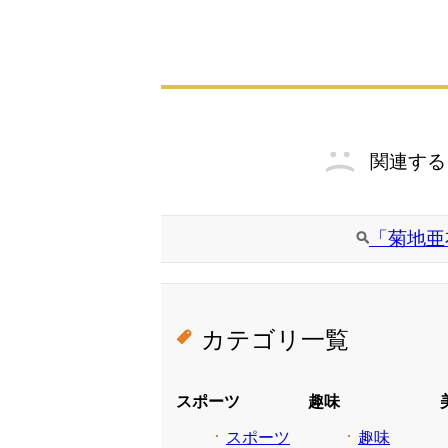
関連する
「菊地亜
カテゴリ一覧
スポーツ
趣味
スポーツ
趣味