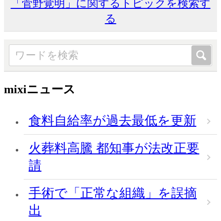
「菅野覚明」に関するトピックを検索す
る
mixiニュース
食料自給率が過去最低を更新
火葬料高騰 都知事が法改正要
請
手術で「正常な組織」を誤摘
出