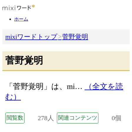
ホーム
mixiワードトップ
菅野覚明
菅野覚明
「菅野覚明」は、mi…
（全文を読
む）
278人
0個
閲覧数
関連コンテンツ