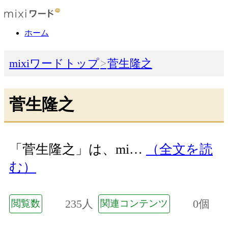
ホーム
mixiワードトップ
菅生隆之
菅生隆之
「菅生隆之」は、mi…
（全文を読
む）
235人
0個
閲覧数
関連コンテンツ