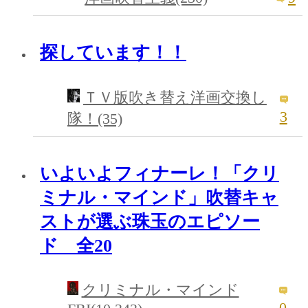
探しています！！
ＴＶ版吹き替え洋画交換し
3
隊！(35)
いよいよフィナーレ！「クリ
ミナル・マインド」吹替キャ
ストが選ぶ珠玉のエピソー
ド 全20
クリミナル・マインド
0