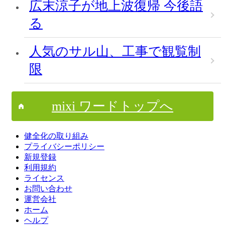
広末涼子が地上波復帰 今後語
る
人気のサル山、工事で観覧制
限
mixi ワードトップへ
健全化の取り組み
プライバシーポリシー
新規登録
利用規約
ライセンス
お問い合わせ
運営会社
ホーム
ヘルプ