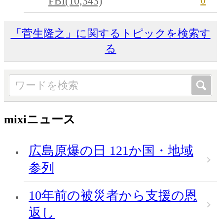
FBI(10,343)
「菅生隆之」に関するトピックを検索す
る
mixiニュース
広島原爆の日 121か国・地域
参列
10年前の被災者から支援の恩
返し