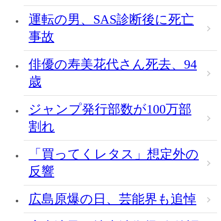
運転の男、SAS診断後に死亡
事故
俳優の寿美花代さん死去、94
歳
ジャンプ発行部数が100万部
割れ
「買ってくレタス」想定外の
反響
広島原爆の日、芸能界も追悼