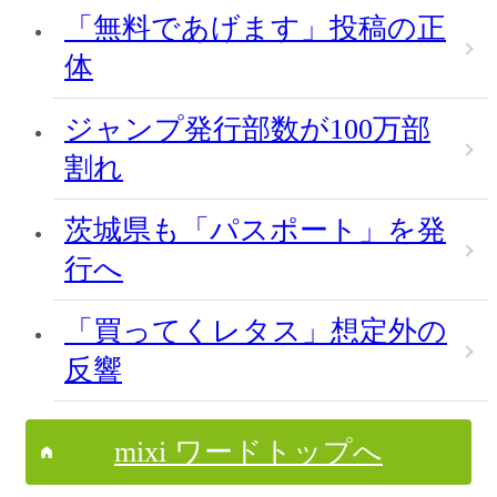
「無料であげます」投稿の正
体
ジャンプ発行部数が100万部
割れ
茨城県も「パスポート」を発
行へ
「買ってくレタス」想定外の
反響
mixi ワードトップへ