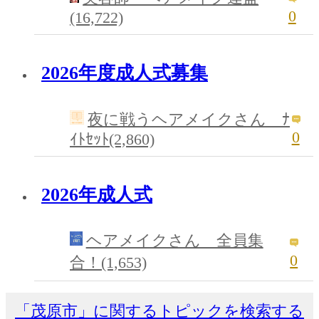
0
(16,722)
2026年度成人式募集
夜に戦うヘアメイクさん ﾅ
0
ｲﾄｾｯﾄ(2,860)
2026年成人式
ヘアメイクさん 全員集
0
合！(1,653)
「茂原市」に関するトピックを検索する