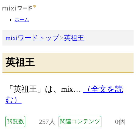
ホーム
mixiワードトップ
英祖王
英祖王
「英祖王」は、mix…
（全文を読
む）
257人
0個
閲覧数
関連コンテンツ