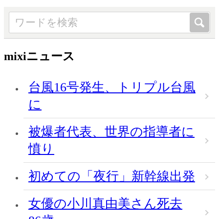
mixiニュース
台風16号発生、トリプル台風
に
被爆者代表、世界の指導者に
憤り
初めての「夜行」新幹線出発
女優の小川真由美さん死去