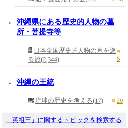
沖縄県にある歴史的人物の墓
所・菩提寺等
日本全国歴史的人物の墓を巡
5
る旅(2,344)
沖縄の王統
20
琉球の歴史を考える(17)
「英祖王」に関するトピックを検索する