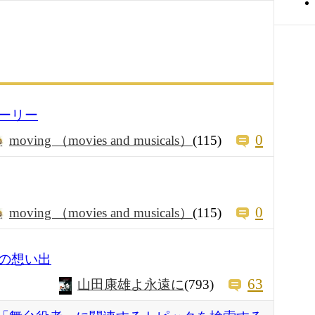
ーリー
0
moving （movies and musicals）
(115)
0
moving （movies and musicals）
(115)
の想い出
63
山田康雄よ永遠に
(793)