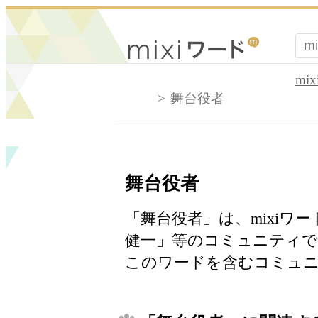
mi
舞台役者
舞台役者
「舞台役者」は、mixiワ
健一」等のコミュニティで
このワードを含むコミュニ