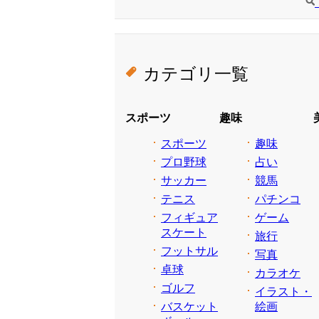
カテゴリ一覧
スポーツ
趣味
スポーツ
趣味
プロ野球
占い
サッカー
競馬
テニス
パチンコ
フィギュア
ゲーム
スケート
旅行
フットサル
写真
卓球
カラオケ
ゴルフ
イラスト・
バスケット
絵画