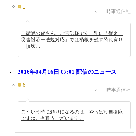
1
時事通信社
自衛隊の皆さん、ご苦労様です。別に「従来ー
災害対応ー法規対応」では禍根を残す恐れ有り
「損壊…
2016年04月16日 07:01 配信のニュース
6
時事通信社
こういう時に頼りになるのは、やっぱり自衛隊
ですね。有難うございます。