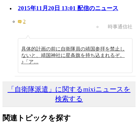
2015年11月20日 13:01 配信のニュース
2
時事通信社
具体的計画の前に自衛隊員の靖国参拝を禁止し
ないと、靖国神社に星条旗を持ち込まれるぞ。
♪「ア…
「自衛隊派遣」に関するmixiニュースを
検索する
関連トピックを探す