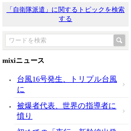
「自衛隊派遣」に関するトピックを検索
する
mixiニュース
台風16号発生、トリプル台風
に
被爆者代表、世界の指導者に
憤り