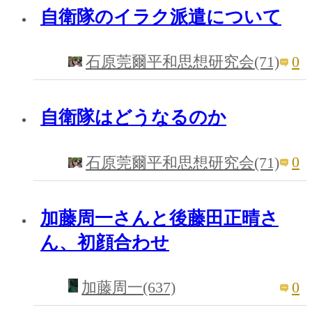
自衛隊のイラク派遣について
0
石原莞爾平和思想研究会(71)
自衛隊はどうなるのか
0
石原莞爾平和思想研究会(71)
加藤周一さんと後藤田正晴さ
ん、初顔合わせ
0
加藤周一(637)