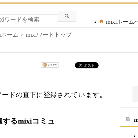
mixiホーム
xiホーム
mixiワードトップ
iワードの直下に登録されています。
するmixiコミュ