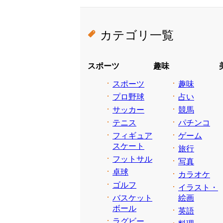
カテゴリ一覧
スポーツ
趣味
スポーツ
趣味
プロ野球
占い
サッカー
競馬
テニス
パチンコ
フィギュア
ゲーム
スケート
旅行
フットサル
写真
卓球
カラオケ
ゴルフ
イラスト・
バスケット
絵画
ボール
英語
ラグビー