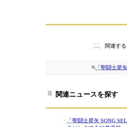
関連する
「聖闘士星矢
関連ニュースを探す
「聖闘士星矢 SONG SE