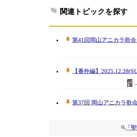
関連トピックを探す
第41回岡山アニカラ歌
【番外編】2025.12.28(S
第37回 岡山アニカラ歌
「聖