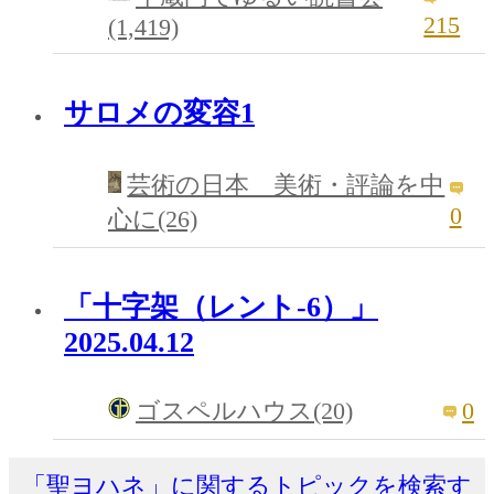
215
(1,419)
サロメの変容1
芸術の日本 美術・評論を中
0
心に(26)
「十字架（レント‐6）」
2025.04.12
0
ゴスペルハウス(20)
「聖ヨハネ」に関するトピックを検索す