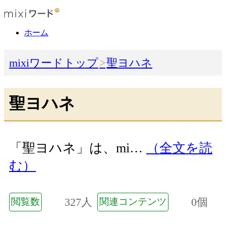
ホーム
mixiワードトップ
聖ヨハネ
聖ヨハネ
「聖ヨハネ」は、mi…
（全文を読
む）
327人
0個
閲覧数
関連コンテンツ