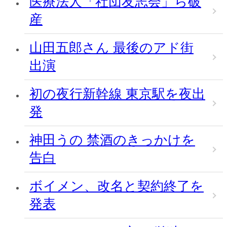
医療法人「社団友志会」ら破
産
山田五郎さん 最後のアド街
出演
初の夜行新幹線 東京駅を夜出
発
神田うの 禁酒のきっかけを
告白
ボイメン、改名と契約終了を
発表