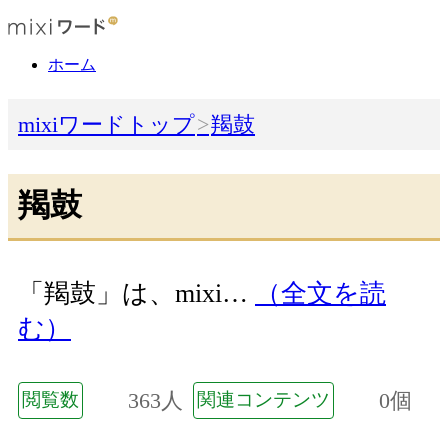
ホーム
mixiワードトップ
羯鼓
羯鼓
「羯鼓」は、mixi…
（全文を読
む）
363人
0個
閲覧数
関連コンテンツ