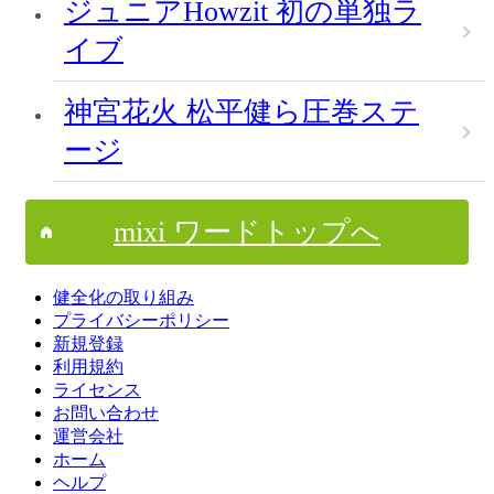
ジュニアHowzit 初の単独ラ
イブ
神宮花火 松平健ら圧巻ステ
ージ
mixi ワードトップへ
健全化の取り組み
プライバシーポリシー
新規登録
利用規約
ライセンス
お問い合わせ
運営会社
ホーム
ヘルプ