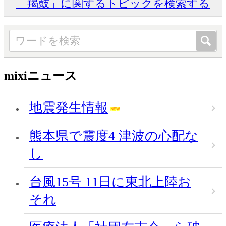
「羯鼓」に関するトピックを検索する
mixiニュース
地震発生情報
熊本県で震度4 津波の心配な
し
台風15号 11日に東北上陸お
それ