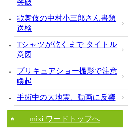
突破
歌舞伎の中村小三郎さん書類
送検
Tシャツが乾くまで タイトル
意図
プリキュアショー撮影で注意
喚起
手術中の大地震、動画に反響
mixi ワードトップへ