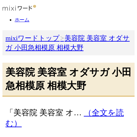
ホーム
mixiワードトップ
美容院 美容室 オダサ
ガ 小田急相模原 相模大野
美容院 美容室 オダサガ 小田
急相模原 相模大野
「美容院 美容室 オ…
（全文を読
む）