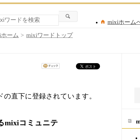
mixiホーム
xiホーム
mixiワードトップ
ードの直下に登録されています。
mixiコミュニテ