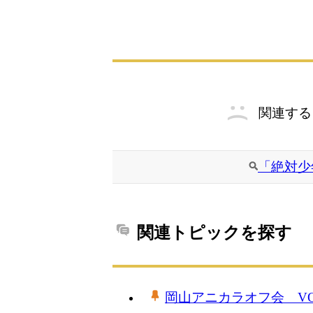
関連する
「絶対少
関連トピックを探す
岡山アニカラオフ会 VO