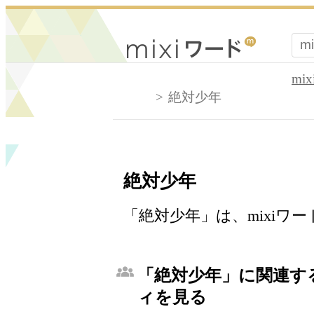
mi
絶対少年
絶対少年
「絶対少年」は、mixiワ
「絶対少年」に関連する
ィを見る