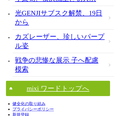
光GENJIサブスク解禁、19日
から
カズレーザー、珍しいパープ
ル姿
戦争の悲惨な展示 子へ配慮
模索
mixi ワードトップへ
健全化の取り組み
プライバシーポリシー
新規登録