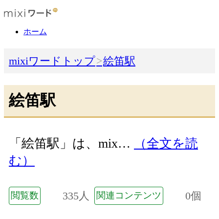
ホーム
mixiワードトップ
絵笛駅
絵笛駅
「絵笛駅」は、mix…
（全文を読
む）
335人
0個
閲覧数
関連コンテンツ