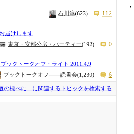
112
石川淳
(623)
お届けします
0
東京・安部公房・パーティー
(192)
ックトークオフ・ライト 2011.4.9
6
ブックトークオフ――読書会
(1,230)
道の標べに」に関連するトピックを検索する