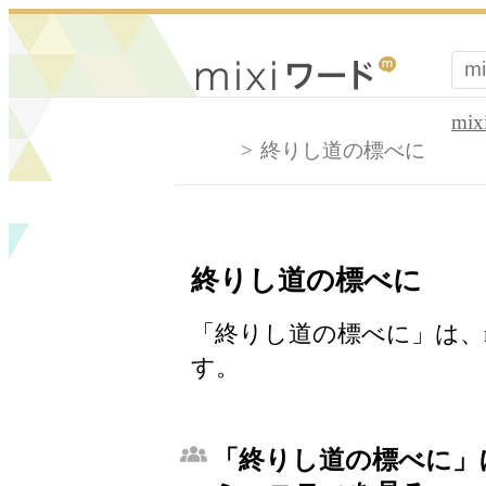
mi
終りし道の標べに
終りし道の標べに
「終りし道の標べに」は、m
す。
「終りし道の標べに」に