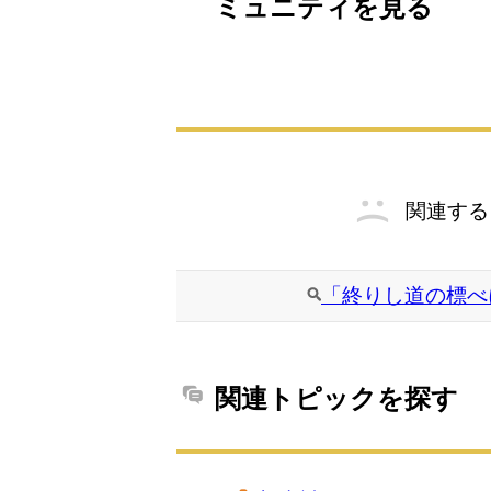
ミュニティを見る
関連する
「終りし道の標べ
関連トピックを探す