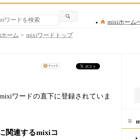
mixiホーム
xiホーム
mixiワードトップ
ixiワードの直下に登録されていま
関連するmixiコ