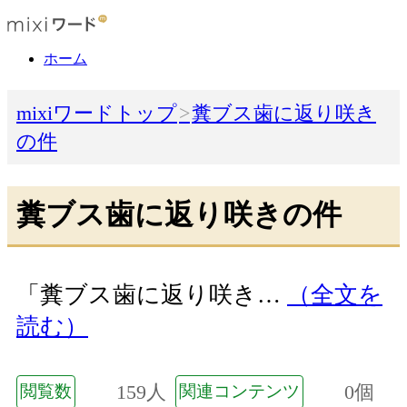
ホーム
mixiワードトップ
糞ブス歯に返り咲き
の件
糞ブス歯に返り咲きの件
「糞ブス歯に返り咲き…
（全文を
読む）
159人
0個
閲覧数
関連コンテンツ