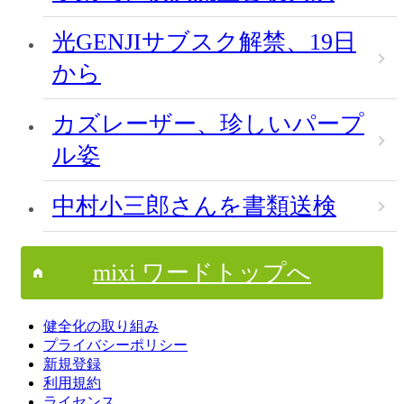
光GENJIサブスク解禁、19日
から
カズレーザー、珍しいパープ
ル姿
中村小三郎さんを書類送検
mixi ワードトップへ
健全化の取り組み
プライバシーポリシー
新規登録
利用規約
ライセンス