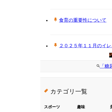
食育の重要性について
２０２５年１１月のイレ
「糖
カテゴリ一覧
スポーツ
趣味