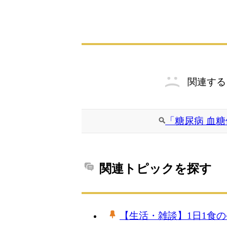
関連する
「糖尿病 血糖
関連トピックを探す
【生活・雑談】1日1食