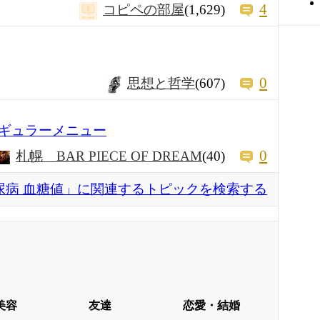
4
コピペの部屋
(1,629)
0
思想と哲学
(607)
ギュラーメニュー
0
札幌 BAR PIECE OF DREAM
(40)
尿病 血糖値」に関連するトピックを検索する
美容
友達
恋愛・結婚