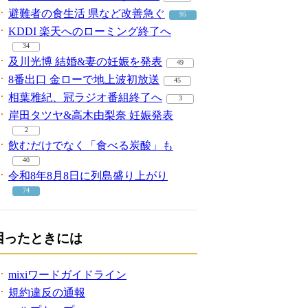
避難者の食生活 県など改善急ぐ
95
KDDI 楽天へのローミング終了へ
34
及川光博 結婚&妻の妊娠を発表
49
8番出口 金ローで地上波初放送
45
相葉雅紀、冠ラジオ番組終了へ
3
岸田タツヤ&高木由梨奈 妊娠発表
2
飲むだけでなく「食べる炭酸」も
40
令和8年8月8日に列島盛り上がり
74
困ったときには
mixiワードガイドライン
規約違反の通報