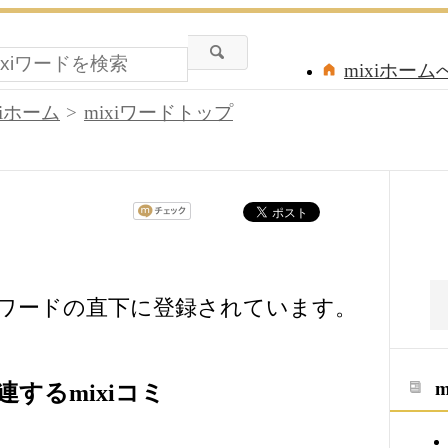
mixiホーム
xiホーム
mixiワードトップ
xiワードの直下に登録されています。
するmixiコミ