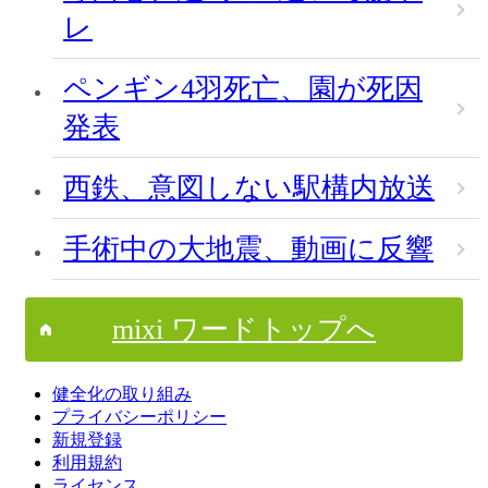
レ
ペンギン4羽死亡、園が死因
発表
西鉄、意図しない駅構内放送
手術中の大地震、動画に反響
mixi ワードトップへ
健全化の取り組み
プライバシーポリシー
新規登録
利用規約
ライセンス