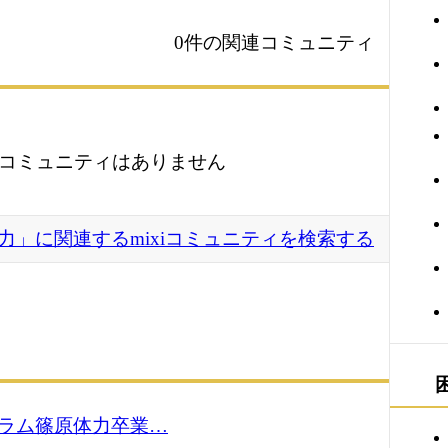
0件の関連コミュニティ
コミュニティはありません
力」に関連するmixiコミュニティを検索する
ラム篠原体力卒業…