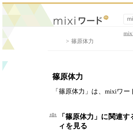
mi
篠原体力
篠原体力
「篠原体力」は、mixiワ
「篠原体力」に関連する
ィを見る