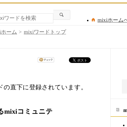
mixiホーム
xiホーム
mixiワードトップ
ードの直下に登録されています。
mixiコミュニテ