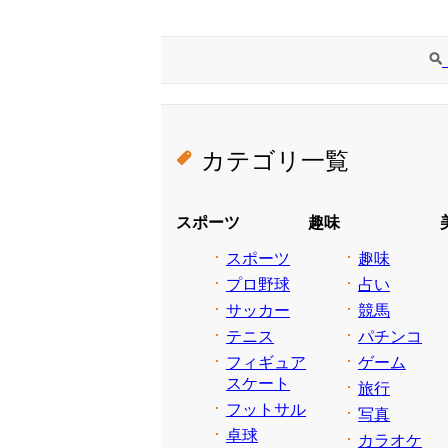
カテゴリ一覧
スポーツ
趣味
スポーツ
趣味
プロ野球
占い
サッカー
競馬
テニス
パチンコ
フィギュア
ゲーム
スケート
旅行
フットサル
写真
卓球
カラオケ