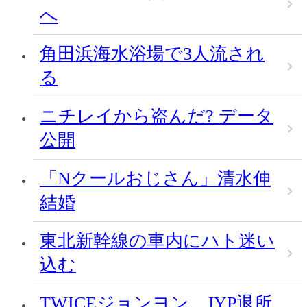
へ
角田浜海水浴場で3人流され
る
ニチレイから盗んだ? データ
公開
「Nクールおじさん」清水伸
結婚
東北新幹線の車内にハト迷い
込む
TWICEジョンヨン、JYP退所