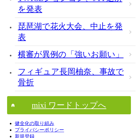
を発表
琵琶湖で花火大会、中止を発
表
横審が異例の「強いお願い」
フィギュア長岡柚奈、事故で
骨折
mixi ワードトップへ
健全化の取り組み
プライバシーポリシー
新規登録