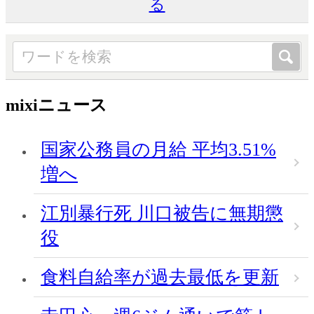
る
mixiニュース
国家公務員の月給 平均3.51%
増へ
江別暴行死 川口被告に無期懲
役
食料自給率が過去最低を更新