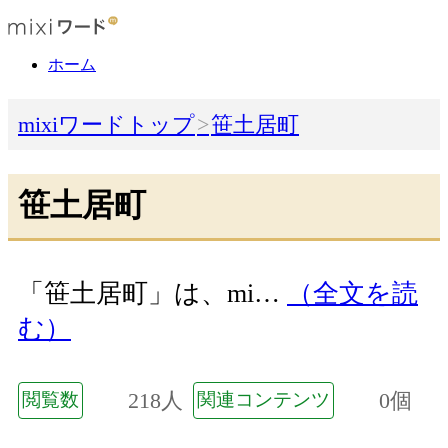
ホーム
mixiワードトップ
笹土居町
笹土居町
「笹土居町」は、mi…
（全文を読
む）
218人
0個
閲覧数
関連コンテンツ