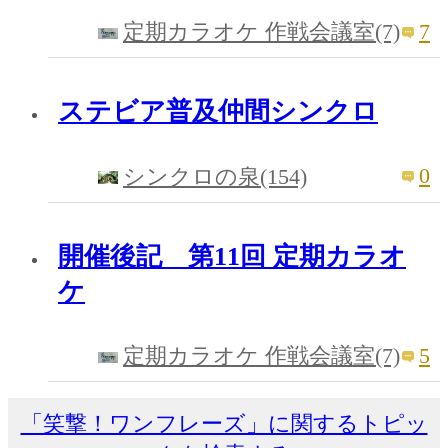
7
定期カラオケ 作戦会議室(7)
ステビア普及仲間シンクロ
0
シンクロの泉(154)
開催後記 第11回 定期カラオ
ケ
5
定期カラオケ 作戦会議室(7)
「笑撃！ワンフレーズ」に関するトピッ