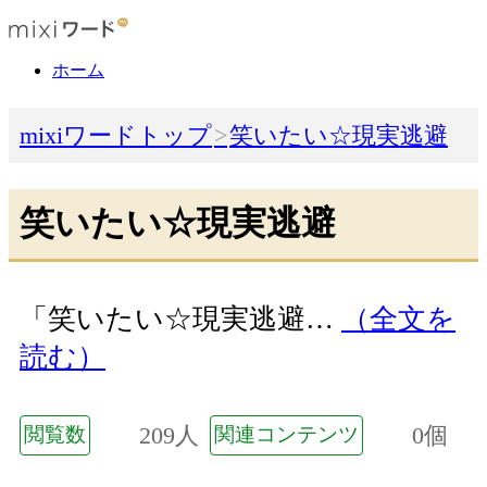
ホーム
mixiワードトップ
笑いたい☆現実逃避
笑いたい☆現実逃避
「笑いたい☆現実逃避…
（全文を
読む）
209人
0個
閲覧数
関連コンテンツ