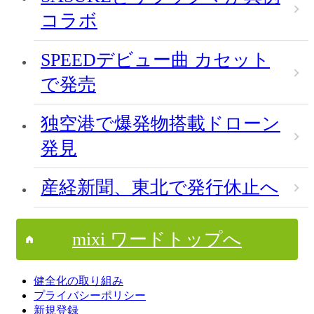
コラボ
SPEEDデビュー曲 カセット
で発売
独空港で爆発物搭載ドローン
発見
産経新聞、東北で発行休止へ
mixi ワードトップへ
健全化の取り組み
プライバシーポリシー
新規登録