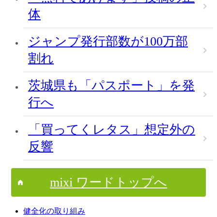
体
ジャンプ発行部数が100万部
割れ
茨城県も「パスポート」を発
行へ
「買ってくレタス」想定外の
反響
mixi ワードトップへ
健全化の取り組み