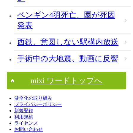
ペンギン4羽死亡、園が死因
発表
西鉄、意図しない駅構内放送
手術中の大地震、動画に反響
mixi ワードトップへ
健全化の取り組み
プライバシーポリシー
新規登録
利用規約
ライセンス
お問い合わせ