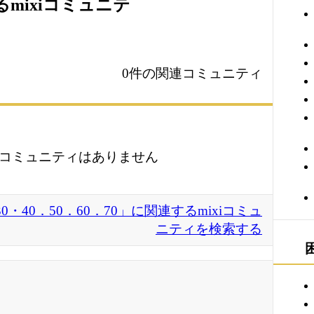
るmixiコミュニテ
0件の関連コミュニティ
コミュニティはありません
40．50．60．70」に関連するmixiコミュ
ニティを検索する