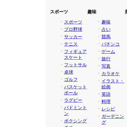
スポーツ
趣味
スポーツ
趣味
プロ野球
占い
サッカー
競馬
テニス
パチンコ
フィギュア
ゲーム
スケート
旅行
フットサル
写真
卓球
カラオケ
ゴルフ
イラスト・
バスケット
絵画
ボール
英語
ラグビー
料理
バドミント
レシピ
ン
ガーデニン
ボクシング
グ