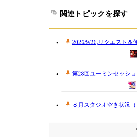
関連トピックを探す
2026/9/26,リクエスト＆便
第28回ユーミンセッシ
８月スタジオ空き状況（