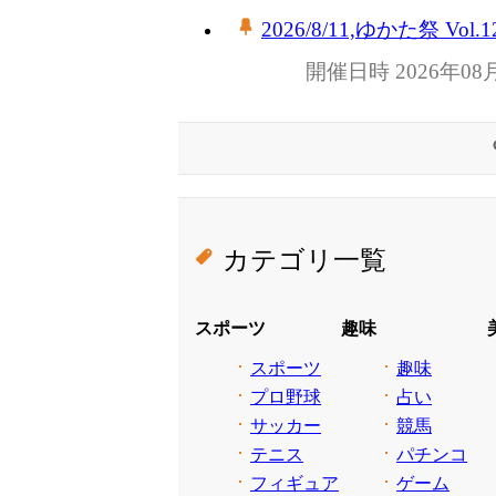
2026/8/11,ゆかた祭 Vol.1
開催日時 2026年08
カテゴリ一覧
スポーツ
趣味
スポーツ
趣味
プロ野球
占い
サッカー
競馬
テニス
パチンコ
フィギュア
ゲーム