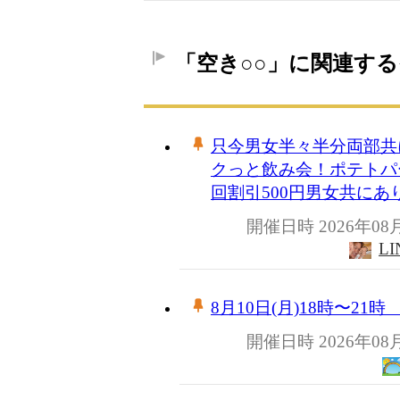
「空き○○」に関連す
只今男女半々半分両部共に埋
クっと飲み会！ポテトパー
回割引500円男女共に
開催日時 2026年08
L
8月10日(月)18時〜2
開催日時 2026年08