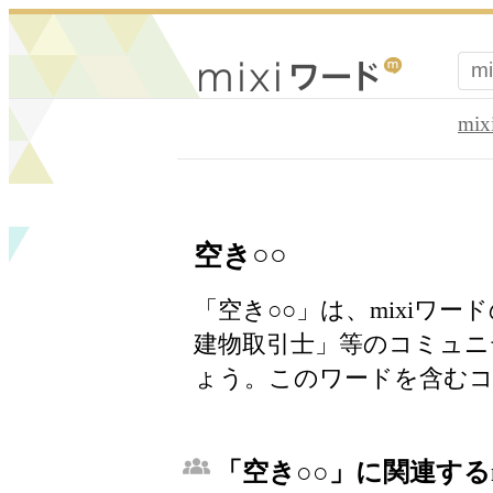
mi
空き○○
「空き○○」は、mixiワ
建物取引士」等のコミュニ
ょう。このワードを含むコ
「空き○○」に関連する