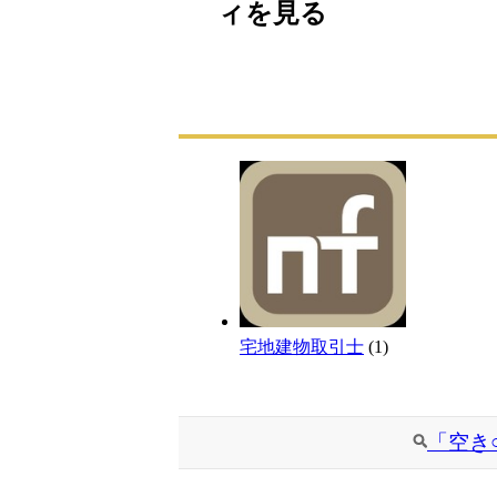
ィを見る
宅地建物取引士
(1)
「空き