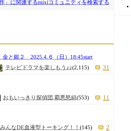
作」に関連するmixiコミュニティを検索する
銀２ 2025.4.６（日）18:45start
31
テレビドラマを楽しもう♪♪
(2,115)
11
おもいっきり探偵団 覇悪怒組
(553)
2
みんなDE血液型トーキング！！
(145)