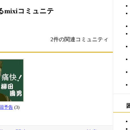
mixiコミュニテ
2件の関連コミュニティ
回予告
(3)