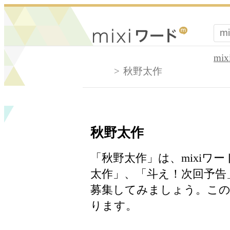
mi
秋野太作
秋野太作
「秋野太作」は、mixiワ
太作」、「斗え！次回予告
募集してみましょう。この
ります。