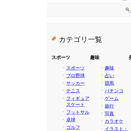
カテゴリ一覧
スポーツ
趣味
スポーツ
趣味
プロ野球
占い
サッカー
競馬
テニス
パチンコ
フィギュア
ゲーム
スケート
旅行
フットサル
写真
卓球
カラオケ
ゴルフ
イラスト・