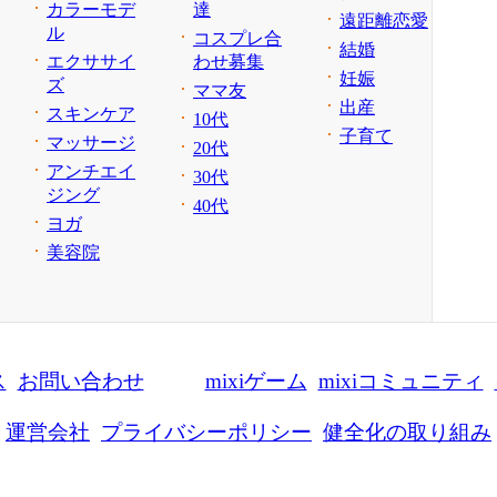
カラーモデ
達
遠距離恋愛
ル
コスプレ合
結婚
エクササイ
わせ募集
妊娠
ズ
ママ友
出産
スキンケア
10代
子育て
マッサージ
20代
アンチエイ
30代
ジング
40代
ヨガ
美容院
ス
お問い合わせ
mixiゲーム
mixiコミュニティ
運営会社
プライバシーポリシー
健全化の取り組み