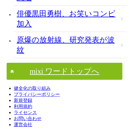
俳優黒田勇樹、お笑いコンビ
加入
原爆の放射線、研究発表が波
紋
mixi ワードトップへ
健全化の取り組み
プライバシーポリシー
新規登録
利用規約
ライセンス
お問い合わせ
運営会社