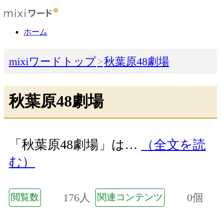
ホーム
mixiワードトップ
秋葉原48劇場
秋葉原48劇場
「秋葉原48劇場」は…
（全文を読
む）
176人
0個
閲覧数
関連コンテンツ