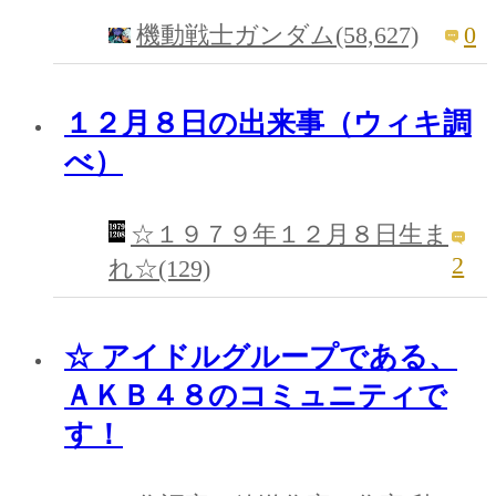
0
機動戦士ガンダム(58,627)
１２月８日の出来事（ウィキ調
べ）
☆１９７９年１２月８日生ま
2
れ☆(129)
☆ アイドルグループである、
ＡＫＢ４８のコミュニティで
す！