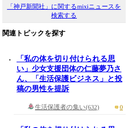
「神戸新聞社」に関するmixiニュースを
検索する
関連トピックを探す
「私の体を切り付けられる思
い」少女支援団体の仁藤夢乃さ
ん、「生活保護ビジネス」と投
稿の男性を提訴
0
生活保護者の集い(632)