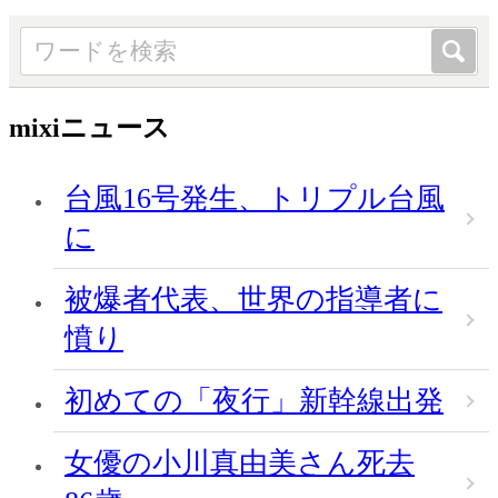
mixiニュース
台風16号発生、トリプル台風
に
被爆者代表、世界の指導者に
憤り
初めての「夜行」新幹線出発
女優の小川真由美さん死去