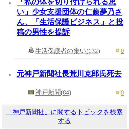
「私の体を切り付けられる思
い」少女支援団体の仁藤夢乃さ
ん、「生活保護ビジネス」と投
稿の男性を提訴
0
生活保護者の集い(632)
元神戸新聞社長荒川克郎氏死去
0
神戸新聞(84)
「神戸新聞社」に関するトピックを検索
する