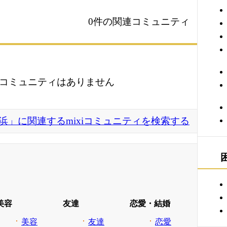
0件の関連コミュニティ
コミュニティはありません
浜」に関連するmixiコミュニティを検索する
美容
友達
恋愛・結婚
美容
友達
恋愛