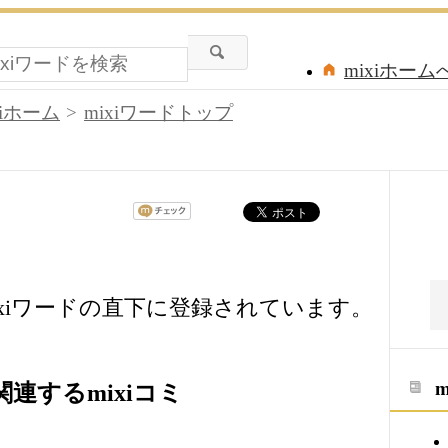
mixiホーム
xiホーム
mixiワードトップ
xiワードの直下に登録されています。
連するmixiコミ